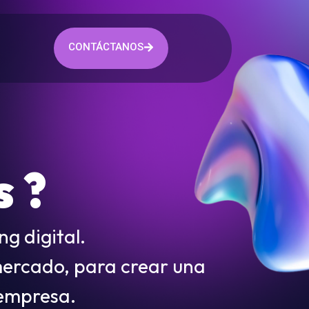
CONTÁCTANOS
 ?
g digital.
mercado, para crear una
 empresa.