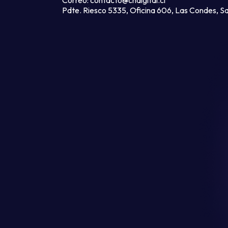
Correo:
contacto@chdigital.cl
Pdte. Riesco 5335, Oficina 606, Las Condes, S