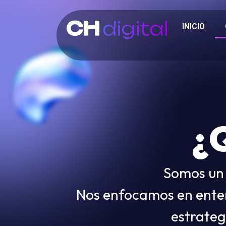
INICIO
¿
Somos un 
Nos enfocamos en enten
estrateg