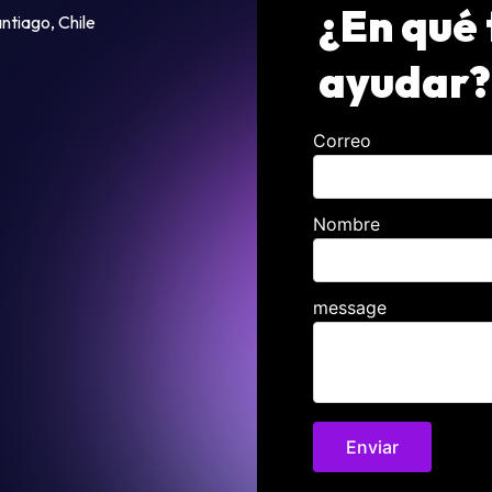
¿En qué
antiago, Chile
ayudar?
Correo
Nombre
message
Enviar