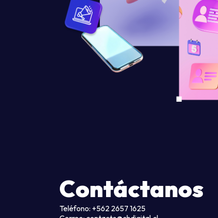
Contáctanos
Teléfono: +562 2657 1625